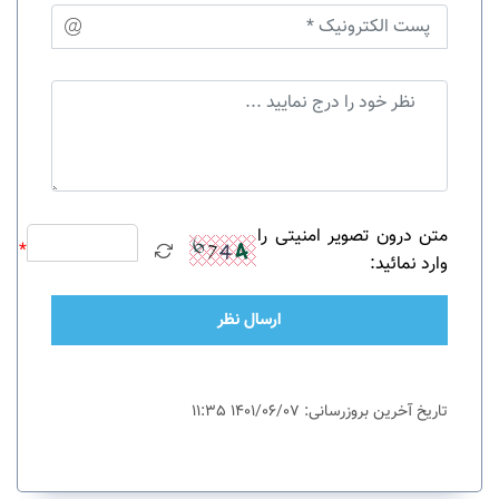
متن درون تصویر امنیتی را
*
وارد نمائید:
ارسال نظر
تاریخ آخرین بروزرسانی: 1401/06/07 11:35