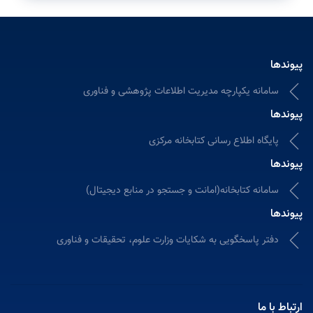
پیوندها
سامانه یکپارچه مدیریت اطلاعات پژوهشی و فناوری
پیوندها
پایگاه اطلاع رسانی کتابخانه مرکزی
پیوندها
سامانه کتابخانه(امانت و جستجو در منابع دیجیتال)
پیوندها
دفتر پاسخگویی به شکایات وزارت علوم، تحقیقات و فناوری
ارتباط با ما