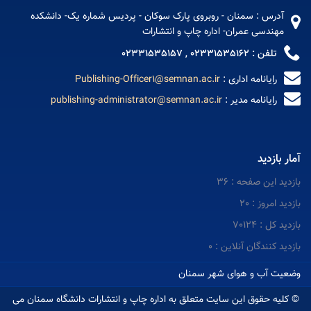
آدرس : سمنان - روبروی پارک سوکان - پردیس شماره یک- دانشکده
مهندسی عمران- اداره چاپ و انتشارات
تلفن : 02331535162 , 02331535157
رایانامه اداری :
Publishing-Officer1@semnan.ac.ir
رایانامه مدیر :
publishing-administrator@semnan.ac.ir
آمار بازدید
بازدید این صفحه : 36
بازدید امروز : 20
بازدید کل : 70124
بازدید کنندگان آنلاین : 0
وضعیت آب و هوای شهر سمنان
© کلیه حقوق این سایت متعلق به اداره چاپ و انتشارات دانشگاه سمنان می