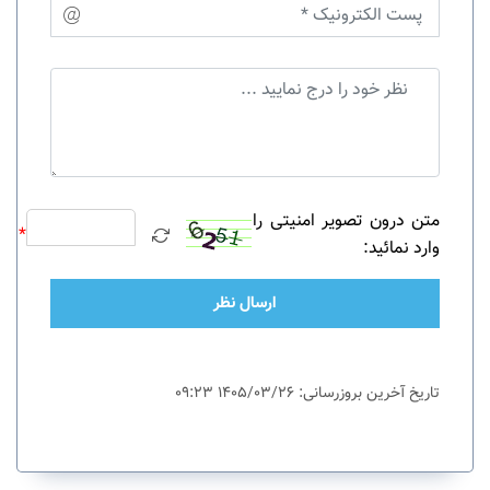
متن درون تصویر امنیتی را
*
وارد نمائید:
ارسال نظر
تاریخ آخرین بروزرسانی: 1405/03/26 09:23