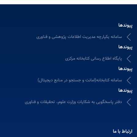
پیوندها
سامانه یکپارچه مدیریت اطلاعات پژوهشی و فناوری
پیوندها
پایگاه اطلاع رسانی کتابخانه مرکزی
پیوندها
سامانه کتابخانه(امانت و جستجو در منابع دیجیتال)
پیوندها
دفتر پاسخگویی به شکایات وزارت علوم، تحقیقات و فناوری
ارتباط با ما