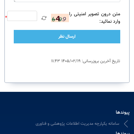
متن درون تصویر امنیتی را
*
وارد نمائید:
ارسال نظر
تاریخ آخرین بروزرسانی: 1405/02/19 11:43
پیوندها
سامانه یکپارچه مدیریت اطلاعات پژوهشی و فناوری
پیوندها